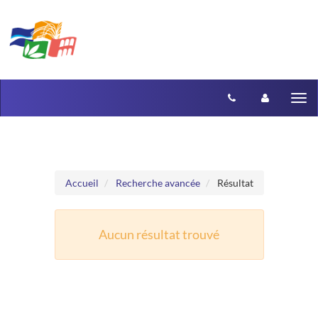
Aller au menu
Aller au contenu
Tog
nav
Accueil
Recherche avancée
Résultat
Aucun résultat trouvé