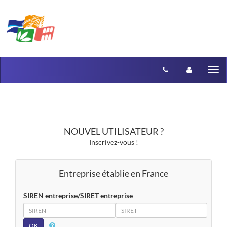
Aller au menu
Aller au contenu
Tog
nav
NOUVEL UTILISATEUR ?
Inscrivez-vous !
Entreprise établie en France
SIREN entreprise/SIRET entreprise
SIREN
SIRET