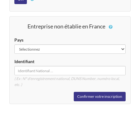
Entreprise non établie en France
Pays
Identifiant
( Ex : N° d'enregistrement national, DUNS
Number
, numéro local,
etc. )